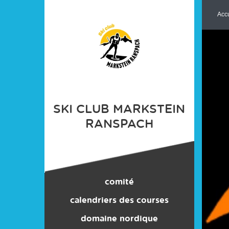
Panneau de gestion des cookies
Accu
SKI CLUB MARKSTEIN
RANSPACH
comité
calendriers des courses
domaine nordique