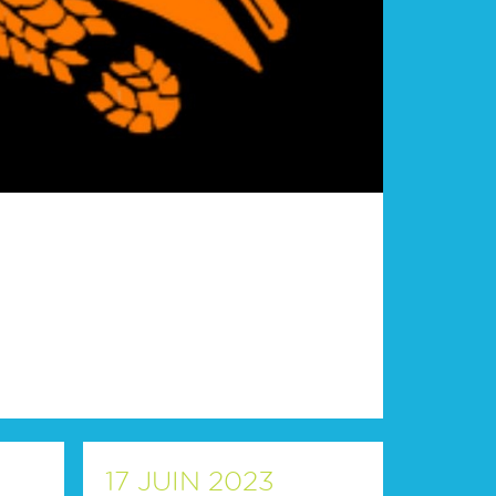
17
JUIN
2023